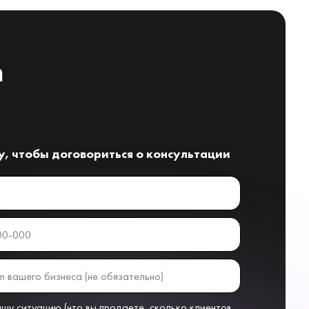
а
, чтобы договориться о консультации
у ситуацию (что вы продаете, сколько клиентов