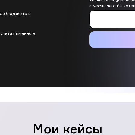
в месяц, чего бы хоте
без бюджета и
ультат именно в
Мои кейсы