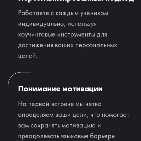
Факты обо мне
Преподаватель английского