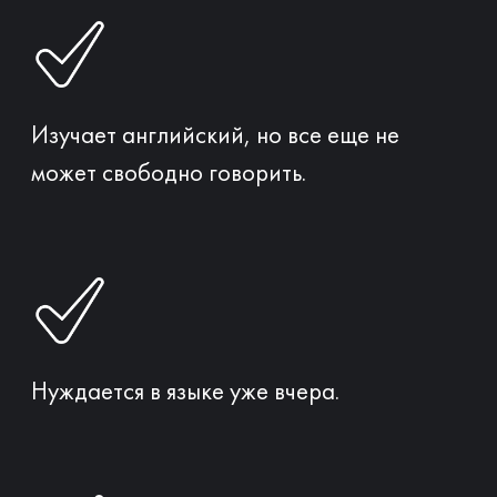
Хочет научиться использовать тот
английский, который уже знает.
Для начала работы
давайте проведем
языковой аудит