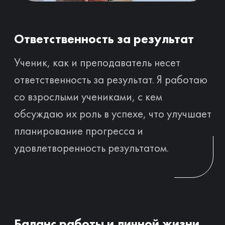
Записаться на языковой аудит
Если остались вопросы,
напишите мне