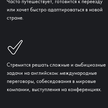
Изучает английский, но все еще не
может свободно говорить.
Нуждается в языке уже вчера.
Намерен работать, жить и творить на
английском так же эффективно, как и на
родном языке.