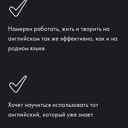
Найдем самое большое
препятствие, которое мешает
вам выучить английский
Определим единственный
верный первый шаг для
старта обучения в вашем
случае