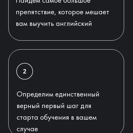
чтобы выбрать удобное время для
проведения аудита
+93
Получить языковой аудит