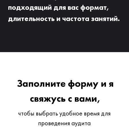
Понимание мотивации
На первой встрече мы четко
определяем ваши цели, что помогает
вам сохранять мотивацию и
преодолевать языковые барьеры
Управление прогрессом
Я помогу вам достигнуть целей в
нужные сроки, подстраивая программу
и обучающие инструменты под вас.
Переведу вашу профессию на