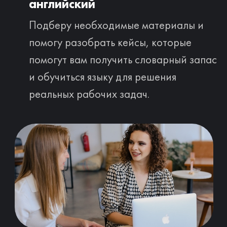
в быту и создам языковую среду на
занятиях и для вас
Убираю языковой барьер
за 1 месяц
Кейсы и отзывы о
работе со мной