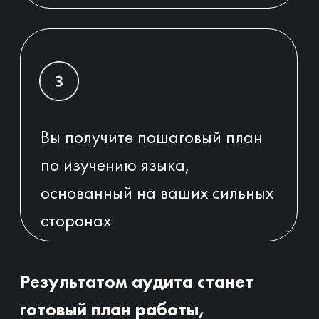
Почему со мной вы
точно заговорите на
английском
Персонализированный подход
Работаете с каждым учеником
индивидуально, используя
коучинговые инструменты для
достижения ваших персональных
целей.