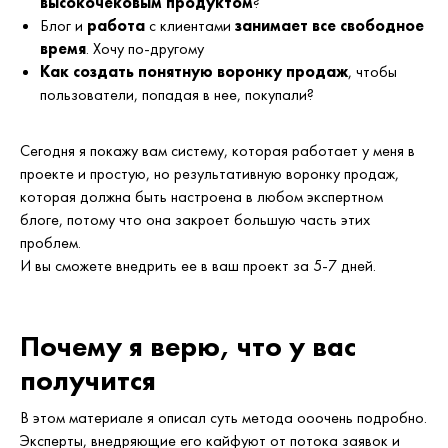
высокочековым продуктом
?
Блог и
работа
с клиентами
занимает все свободное
время
. Хочу по-другому
Как создать понятную воронку продаж
, чтобы
пользователи, попадая в нее, покупали?
Сегодня я покажу вам систему, которая работает у меня в
проекте и простую, но результативную воронку продаж,
которая должна быть настроена в любом экспертном
блоге, потому что она закроет большую часть этих
проблем.
И вы сможете внедрить ее в ваш проект за 5-7 дней.
Почему я верю, что у вас
получится
В этом материале я описал суть метода ооочень подробно.
Эксперты, внедряющие его кайфуют от потока заявок и