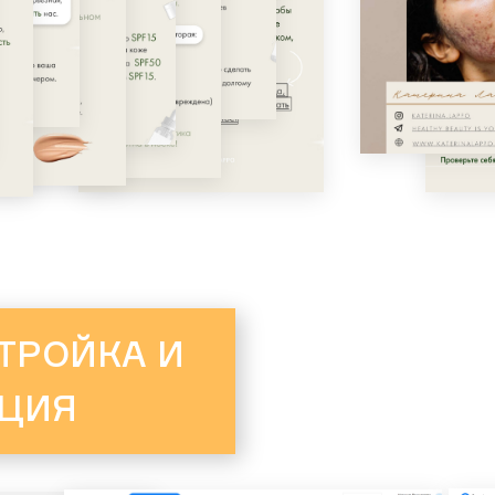
ТРОЙКА И
ЦИЯ