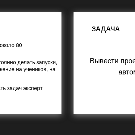
ЗАДАЧА
около 80
Вывести прое
тоянно делать запуски,
жение на учеников, на
авто
ть задач эксперт