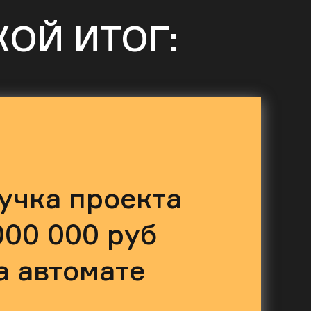
КОЙ ИТОГ:
учка проекта
000 000 руб
а автомате